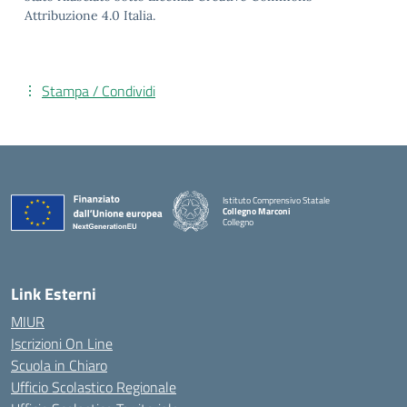
Attribuzione 4.0 Italia.
Stampa / Condividi
Istituto Comprensivo Statale
Collegno Marconi
Collegno
Link Esterni
MIUR
Iscrizioni On Line
Scuola in Chiaro
Ufficio Scolastico Regionale