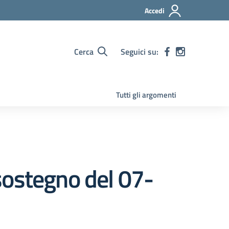
Accedi
Cerca
Seguici su:
Tutti gli argomenti
sostegno del 07-