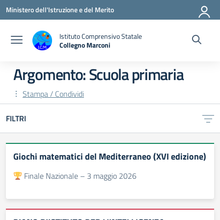
Vai ai contenuti
Vai al menu di navigazione
Vai al footer
Ministero dell'Istruzione e del Merito
Istituto Comprensivo Statale
Collegno Marconi
Argomento: Scuola primaria
Stampa / Condividi
FILTRI
Giochi matematici del Mediterraneo (XVI edizione)
Finale Nazionale – 3 maggio 2026