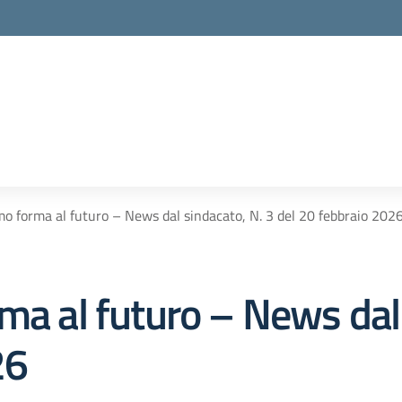
mo forma al futuro – News dal sindacato, N. 3 del 20 febbraio 202
ma al futuro – News dal
26