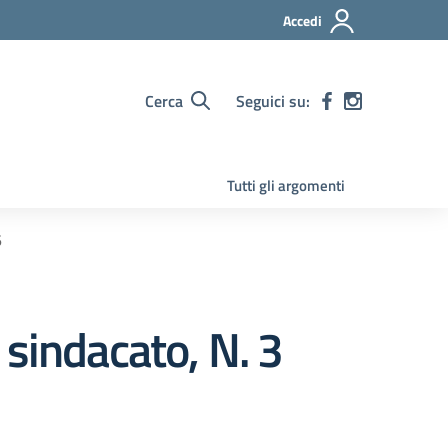
Accedi
Cerca
Seguici su:
Tutti gli argomenti
6
 sindacato, N. 3