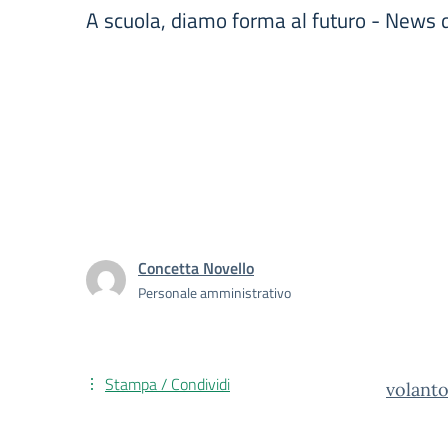
A scuola, diamo forma al futuro - News d
Concetta Novello
Personale amministrativo
Stampa / Condividi
volant