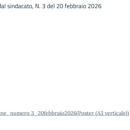
al sindacato, N. 3 del 20 febbraio 2026
one_numero 3_20febbraio2026(Poster (A3 verticale))