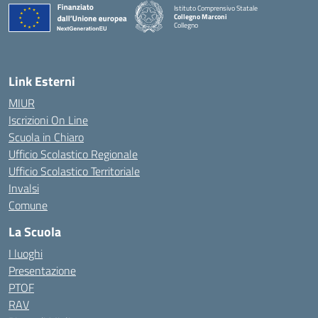
Istituto Comprensivo Statale
Collegno Marconi
Collegno
Link Esterni
MIUR
Iscrizioni On Line
Scuola in Chiaro
Ufficio Scolastico Regionale
Ufficio Scolastico Territoriale
Invalsi
Comune
La Scuola
I luoghi
Presentazione
PTOF
RAV