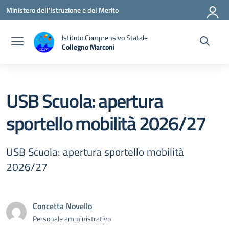
Vai ai contenuti
Vai al menu di navigazione
Vai al footer
Ministero dell'Istruzione e del Merito
Istituto Comprensivo Statale
Collegno Marconi
USB Scuola: apertura
sportello mobilità 2026/27
USB Scuola: apertura sportello mobilità
2026/27
Concetta Novello
Personale amministrativo