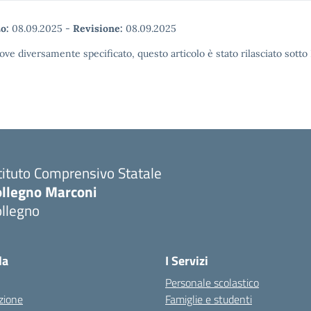
o:
08.09.2025
-
Revisione:
08.09.2025
ove diversamente specificato, questo articolo è stato rilasciato sott
tituto Comprensivo Statale
ollegno Marconi
ollegno
la
I Servizi
Personale scolastico
zione
Famiglie e studenti