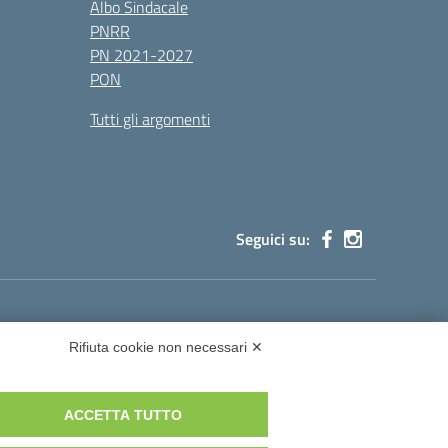
Albo Sindacale
PNRR
PN 2021-2027
PON
Tutti gli argomenti
Seguici su:
cg002@pec.istruzione.it
Rifiuta cookie non necessari ✕
ACCETTA TUTTO