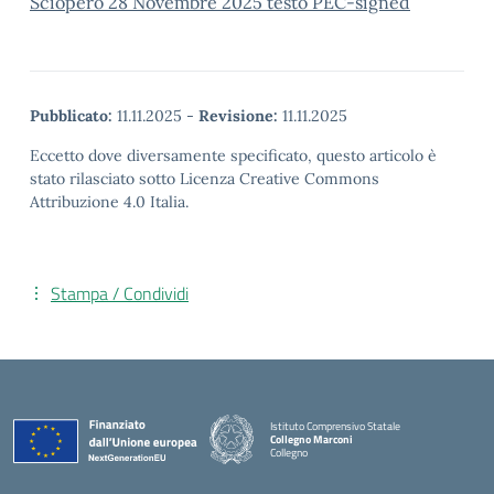
Sciopero 28 Novembre 2025 testo PEC-signed
Pubblicato:
11.11.2025
-
Revisione:
11.11.2025
Eccetto dove diversamente specificato, questo articolo è
stato rilasciato sotto Licenza Creative Commons
Attribuzione 4.0 Italia.
Stampa / Condividi
Istituto Comprensivo Statale
Collegno Marconi
Collegno