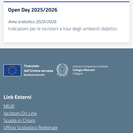
Open Day 2025/2026
Anno scolastico 2025/2026
Indicazioni per le Iscrizioni e tour degli ambienti didattici.
Istituto Comprensivo Statale
Collegno Marconi
Collegno
Link Esterni
MIUR
Iscrizioni On Line
Scuola in Chiaro
Ufficio Scolastico Regionale