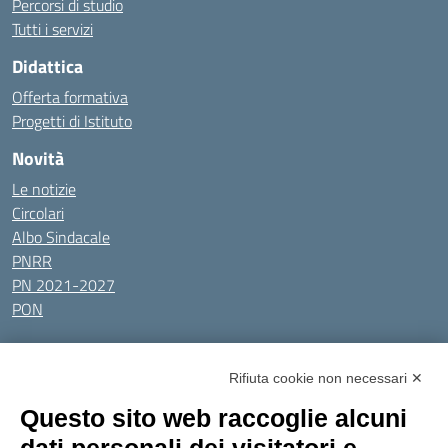
Percorsi di studio
Tutti i servizi
Didattica
Offerta formativa
Progetti di Istituto
Novità
Le notizie
Circolari
Albo Sindacale
PNRR
PN 2021-2027
PON
Tutti gli argomenti
Rifiuta cookie non necessari ✕
Amministrazione Trasparente
Albo online
Privacy Policy
Questo sito web raccoglie alcuni
Dichiarazione di accessibilità
Obiettivi di accessibilità