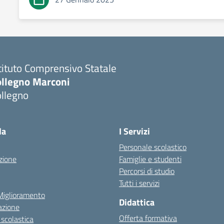
tituto Comprensivo Statale
ollegno Marconi
ollegno
la
I Servizi
Personale scolastico
zione
Famiglie e studenti
Percorsi di studio
Tutti i servizi
 Miglioramento
Didattica
azione
Offerta formativa
 scolastica