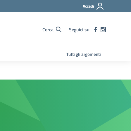
Accedi
Cerca
Seguici su:
Tutti gli argomenti