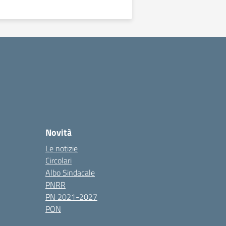
Novità
Le notizie
Circolari
Albo Sindacale
PNRR
PN 2021-2027
PON