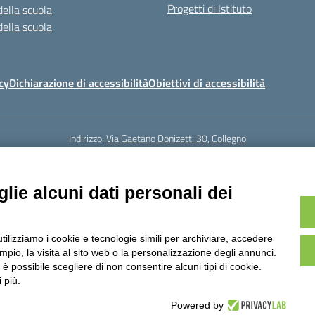
Progetti di Istituto
della scuola
della scuola
cy
Dichiarazione di accessibilità
Obiettivi di accessibilità
Indirizzo:
Via Gaetano Donizetti 30, Collegno
5
Email:
toic8cg002@istruzione.it
Posta elettronica certificata (PEC):
toic8
Codice fiscale: 95641450010
lie alcuni dati personali dei
Codice meccanografico:
toic8cg002
Codice Indice delle Pubbliche Amministrazioni (IPA): D0ZZDV0V
Codice unico di fatturazione (CUF): FJDH3Z
utilizziamo i cookie e tecnologie simili per archiviare, accedere
23 © ISTITUTO COMPRENSIVO "GUGLIELMO MARCONI" | PEC: TOIC8CG002@pec.
pio, la visita al sito web o la personalizzazione degli annunci.
, è possibile scegliere di non consentire alcuni tipi di cookie.
 più.
Powered by