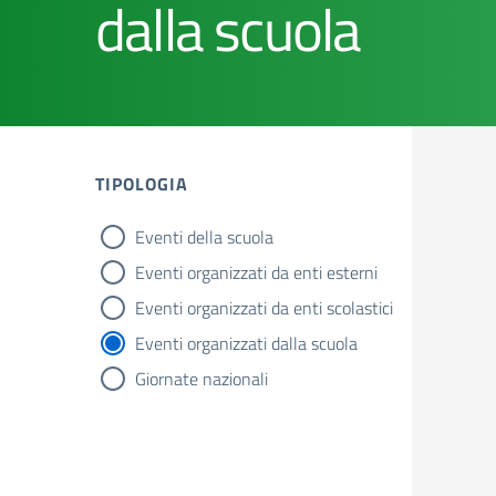
dalla scuola
TIPOLOGIA
Eventi della scuola
tipologia di articoli
Eventi organizzati da enti esterni
Eventi organizzati da enti scolastici
Eventi organizzati dalla scuola
Giornate nazionali