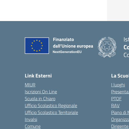
Is
C
C
Link Esterni
La Scuo
MIUR
I luoghi
Iscrizioni On Line
Presenta
Scuola in Chiaro
PTOF
Ufficio Scolastico Regionale
RAV
Ufficio Scolastico Territoriale
Piano di
Invalsi
Organizz
Comune
Dirigente