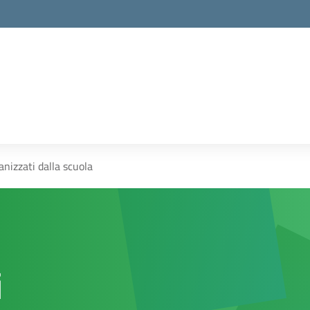
anizzati dalla scuola
i