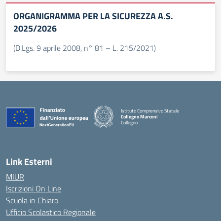
ORGANIGRAMMA PER LA SICUREZZA A.S.
2025/2026
(D.Lgs. 9 aprile 2008, n° 81 – L. 215/2021)
Istituto Comprensivo Statale
Collegno Marconi
Collegno
Link Esterni
MIUR
Iscrizioni On Line
Scuola in Chiaro
Ufficio Scolastico Regionale