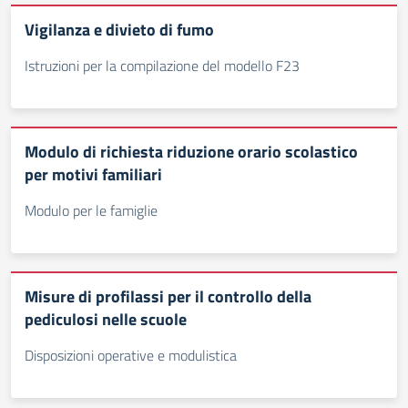
Vigilanza e divieto di fumo
Istruzioni per la compilazione del modello F23
Modulo di richiesta riduzione orario scolastico
per motivi familiari
Modulo per le famiglie
Misure di profilassi per il controllo della
pediculosi nelle scuole
Disposizioni operative e modulistica