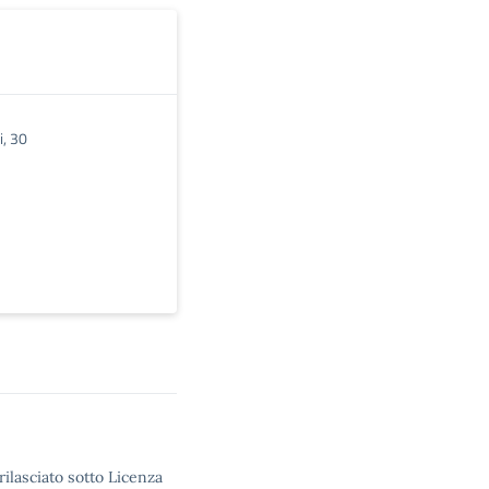
i, 30
rilasciato sotto Licenza