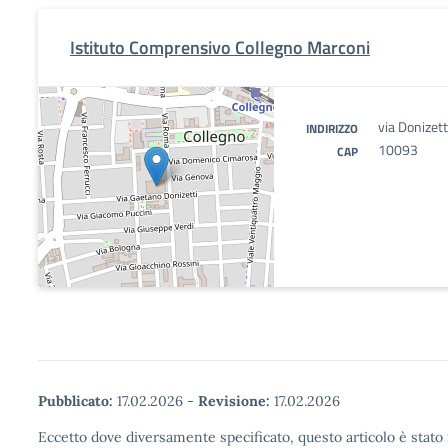
Istituto Comprensivo Collegno Marconi
via Donizett
INDIRIZZO
10093
CAP
Pubblicato:
17.02.2026
-
Revisione:
17.02.2026
Eccetto dove diversamente specificato, questo articolo è stato 