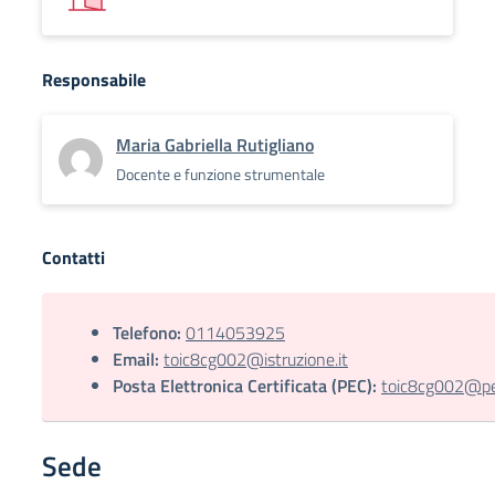
Responsabile
Maria Gabriella Rutigliano
Docente e funzione strumentale
Contatti
Telefono:
0114053925
Email:
toic8cg002@istruzione.it
Posta Elettronica Certificata (PEC):
toic8cg002@pec
Sede