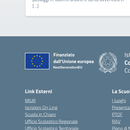
[…]
Is
C
C
Link Esterni
La Scuo
MIUR
I luoghi
Iscrizioni On Line
Presenta
Scuola in Chiaro
PTOF
Ufficio Scolastico Regionale
RAV
Ufficio Scolastico Territoriale
Piano di