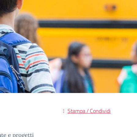
Stampa / Condividi
ate e progetti