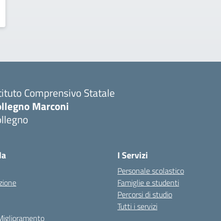
tituto Comprensivo Statale
ollegno Marconi
ollegno
la
I Servizi
Personale scolastico
zione
Famiglie e studenti
Percorsi di studio
Tutti i servizi
 Miglioramento