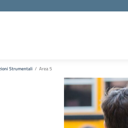
ioni Strumentali
Area 5