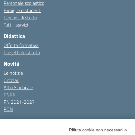
Personale scolastico
Famiglie e studenti
Percorsi di studio
Tutti i servizi
Didattica
Offerta formativa
Progetti di Istituto
Novità
Le notizie
Circolari
Albo Sindacale
PNRR
PN 2021-2027
PON
Tutti gli argomenti
Rifiuta cookie non necessari ✕