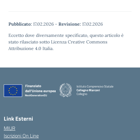
Pubblicato:
17.02.2026
-
Revisione:
17.02.2026
Eccetto dove diversamente specificato, questo articolo è
stato rilasciato sotto Licenza Creative Commons
Attribuzione 4.0 Italia.
Istituto Comprensivo Statale
Collegno Marconi
Collegno
Link Esterni
MIUR
Iscrizioni On Line