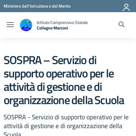
Vai ai contenuti
Vai al menu di navigazione
Vai al footer
Ministero dell'Istruzione e del Merito
Istituto Comprensivo Statale
Collegno Marconi
SOSPRA – Servizio di
supporto operativo per le
attività di gestione e di
organizzazione della Scuola
SOSPRA - Servizio di supporto operativo per le
attività di gestione e di organizzazione della
Scuola