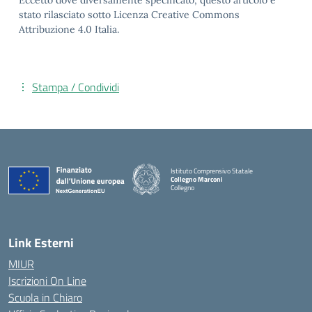
Eccetto dove diversamente specificato, questo articolo è
stato rilasciato sotto Licenza Creative Commons
Attribuzione 4.0 Italia.
Stampa / Condividi
Istituto Comprensivo Statale
Collegno Marconi
Collegno
Link Esterni
MIUR
Iscrizioni On Line
Scuola in Chiaro