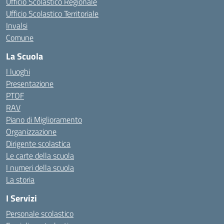
Ufficio Scolastico Regionale
Ufficio Scolastico Territoriale
Invalsi
Comune
La Scuola
I luoghi
Presentazione
PTOF
RAV
Piano di Miglioramento
Organizzazione
Dirigente scolastica
Le carte della scuola
I numeri della scuola
La storia
I Servizi
Personale scolastico