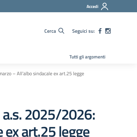
Accedi
Cerca
Seguici su:
Tutti gli argomenti
arzo – All’albo sindacale ex art.25 legge
e a.s. 2025/2026:
e ex art.25 legge