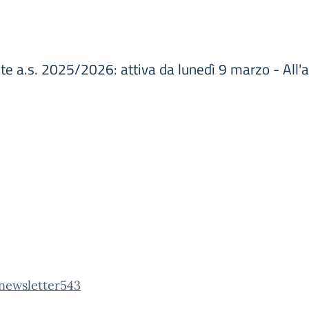
te a.s. 2025/2026: attiva da lunedì 9 marzo - All'a
 newsletter543