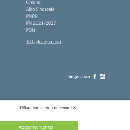
Circolari
Albo Sindacale
PNRR
PN 2021-2027
PON
Tutti gli argomenti
Seguici su:
cg002@pec.istruzione.it
Rifiuta cookie non necessari ✕
ACCETTA TUTTO