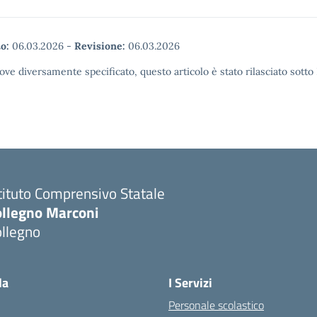
o:
06.03.2026
-
Revisione:
06.03.2026
ove diversamente specificato, questo articolo è stato rilasciato sott
tituto Comprensivo Statale
ollegno Marconi
ollegno
la
I Servizi
Personale scolastico