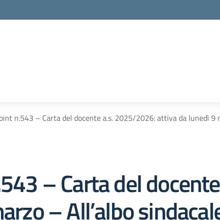
oint n.543 – Carta del docente a.s. 2025/2026: attiva da lunedì 9 m
.543 – Carta del docent
arzo – All’albo sindacal