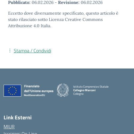
Pubblicato:
06.02.2026
-
Revisione:
06.02.2026
Eccetto dove diversamente specificato, questo articolo è
stato rilasciato sotto Licenza Creative Commons
Attribuzione 4.0 Italia.
Stampa / Condividi
Istituto Comprensivo Statale
Collegno Marconi
Collegno
Link Esterni
MIUR
Iscrizioni On Line