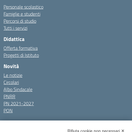
Personale scolastico
Famiglie e studenti
Percorsi di studio
Tutti i servizi
Didattica
Offerta formativa
Progetti di Istituto
Novità
Le notizie
Circolari
Albo Sindacale
PNRR
PN 2021-2027
PON
Tutti gli argomenti
Rifiuta cookie non necessari ✕