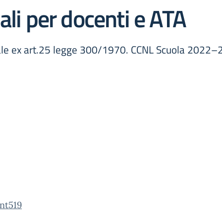
ali per docenti e ATA
cale ex art.25 legge 300/1970. CCNL Scuola 2022–20
nt519