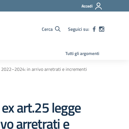
Accedi
Cerca
Seguici su:
Tutti gli argomenti
 2022–2024: in arrivo arretrati e incrementi
 ex art.25 legge
o arretrati e