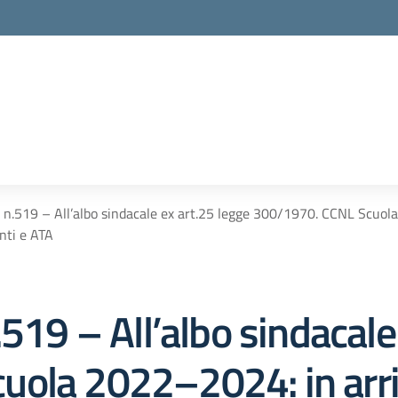
t n.519 – All’albo sindacale ex art.25 legge 300/1970. CCNL Scuola
enti e ATA
.519 – All’albo sindacale
ola 2022–2024: in arriv