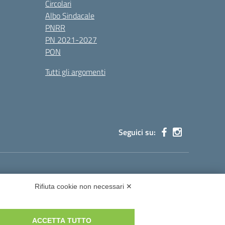
Circolari
Albo Sindacale
PNRR
PN 2021-2027
PON
Tutti gli argomenti
Seguici su:
cg002@pec.istruzione.it
Rifiuta cookie non necessari ✕
ACCETTA TUTTO