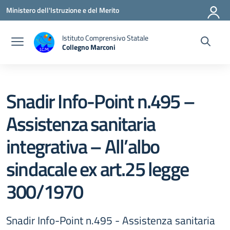
Vai ai contenuti
Vai al menu di navigazione
Vai al footer
Ministero dell'Istruzione e del Merito
Istituto Comprensivo Statale
Collegno Marconi
Snadir Info-Point n.495 –
Assistenza sanitaria
integrativa – All’albo
sindacale ex art.25 legge
300/1970
Snadir Info-Point n.495 - Assistenza sanitaria