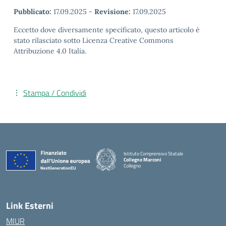
Pubblicato:
17.09.2025
-
Revisione:
17.09.2025
Eccetto dove diversamente specificato, questo articolo è
stato rilasciato sotto Licenza Creative Commons
Attribuzione 4.0 Italia.
Stampa / Condividi
Istituto Comprensivo Statale
Collegno Marconi
Collegno
Link Esterni
MIUR