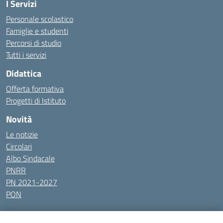
I Servizi
Personale scolastico
Famiglie e studenti
Percorsi di studio
Tutti i servizi
Didattica
Offerta formativa
Progetti di Istituto
Novità
Le notizie
Circolari
Albo Sindacale
PNRR
PN 2021-2027
PON
Tutti gli argomenti