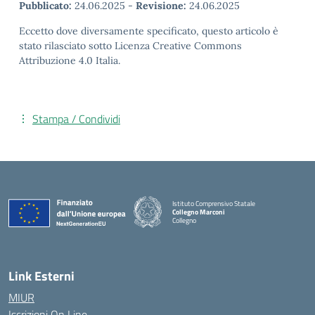
Pubblicato:
24.06.2025
-
Revisione:
24.06.2025
Eccetto dove diversamente specificato, questo articolo è
stato rilasciato sotto Licenza Creative Commons
Attribuzione 4.0 Italia.
Stampa / Condividi
Istituto Comprensivo Statale
Collegno Marconi
Collegno
Link Esterni
MIUR
Iscrizioni On Line