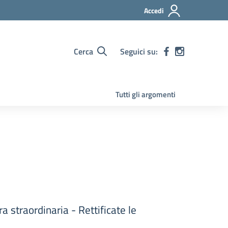
Accedi
Cerca
Seguici su:
Tutti gli argomenti
straordinaria - Rettificate le