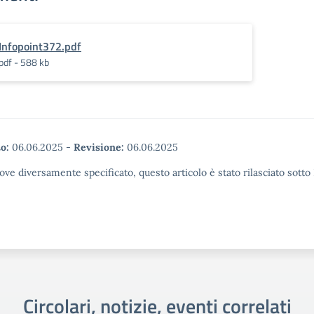
Infopoint372.pdf
pdf - 588 kb
o:
06.06.2025
-
Revisione:
06.06.2025
ove diversamente specificato, questo articolo è stato rilasciato sott
Circolari, notizie, eventi correlati