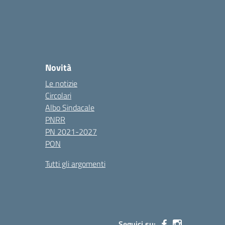
Novità
Le notizie
Circolari
Albo Sindacale
PNRR
PN 2021-2027
PON
Tutti gli argomenti
Seguici su: