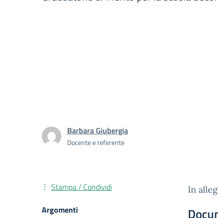
Barbara Giubergia
Docente e referente
Stampa / Condividi
In alle
Argomenti
Docu