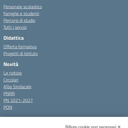
Personale scolastico
Famiglie e studenti
Percorsi di studio
Tutti i servizi
Didattica
Offerta formativa
Progetti di Istituto
Novità
Le notizie
Circolari
Albo Sindacale
PNRR
PN 2021-2027
PON
Tutti gli argomenti
Rifiuta cookie non necessari ✕