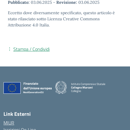
Pubblicato:
03.06.2025
-
Revisione:
03.06.2025
Eccetto dove diversamente specificato, questo articolo è
stato rilasciato sotto Licenza Creative Commons
Attribuzione 4.0 Italia.
Stampa / Condividi
Istituto Comprensivo Statale
Collegno Marconi
Collegno
Link Esterni
MIUR
Iscrizioni On Line