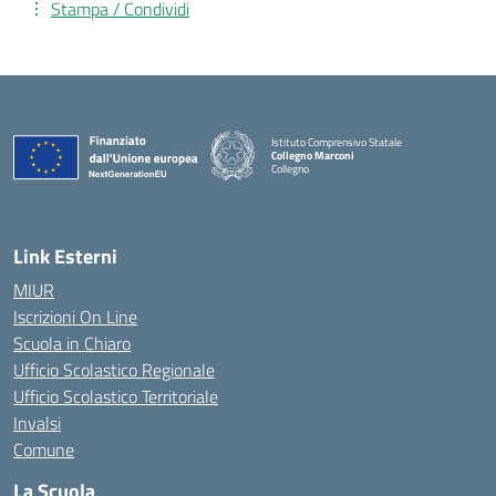
Stampa / Condividi
Istituto Comprensivo Statale
Collegno Marconi
Collegno
Link Esterni
MIUR
Iscrizioni On Line
Scuola in Chiaro
Ufficio Scolastico Regionale
Ufficio Scolastico Territoriale
Invalsi
Comune
La Scuola