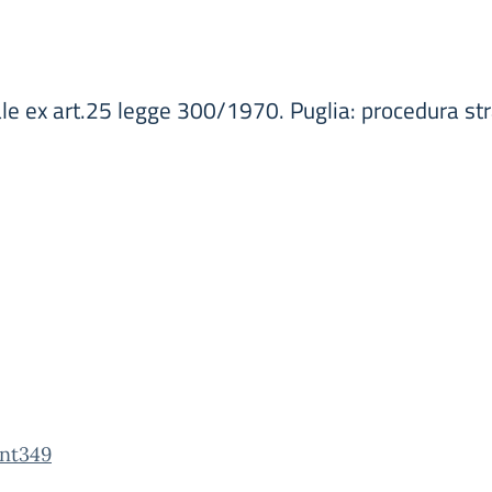
ale ex art.25 legge 300/1970. Puglia: procedura st
int349