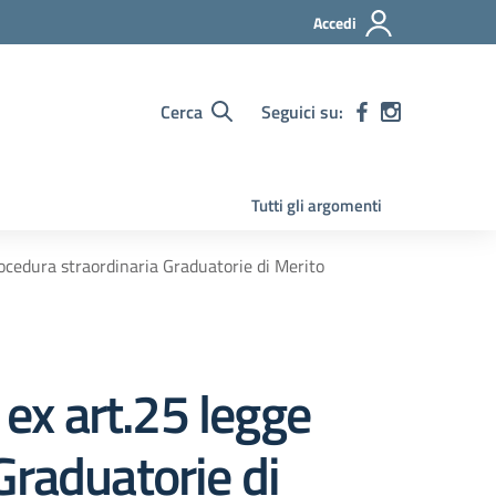
Accedi
Cerca
Seguici su:
Tutti gli argomenti
rocedura straordinaria Graduatorie di Merito
 ex art.25 legge
Graduatorie di