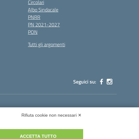
Circolari
Albo Sindacale
PNRR
PN 2021-2027
PON
Tutti gli argomenti
Seguici su:
cg002@pec.istruzione.it
Rifiuta cookie non necessari ✕
ACCETTA TUTTO