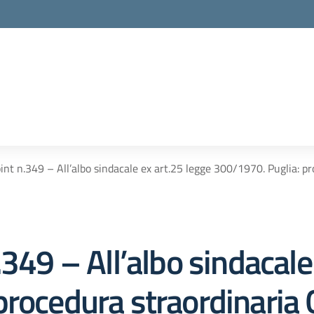
int n.349 – All’albo sindacale ex art.25 legge 300/1970. Puglia: p
.349 – All’albo sindacale
rocedura straordinaria 