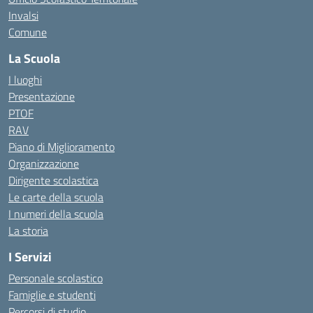
Invalsi
Comune
La Scuola
I luoghi
Presentazione
PTOF
RAV
Piano di Miglioramento
Organizzazione
Dirigente scolastica
Le carte della scuola
I numeri della scuola
La storia
I Servizi
Personale scolastico
Famiglie e studenti
Percorsi di studio