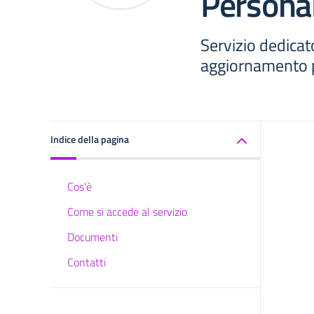
Persona
Servizio dedicat
aggiornamento p
Indice della pagina
Cos'è
Come si accede al servizio
Documenti
Contatti