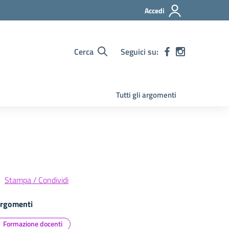
Accedi
Cerca
Seguici su:
Tutti gli argomenti
Stampa / Condividi
rgomenti
Formazione docenti