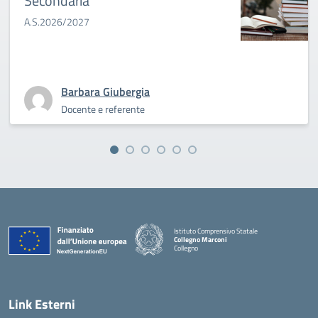
Secondaria
A.S.2026/2027
Barbara Giubergia
Docente e referente
Istituto Comprensivo Statale
Collegno Marconi
Collegno
Link Esterni