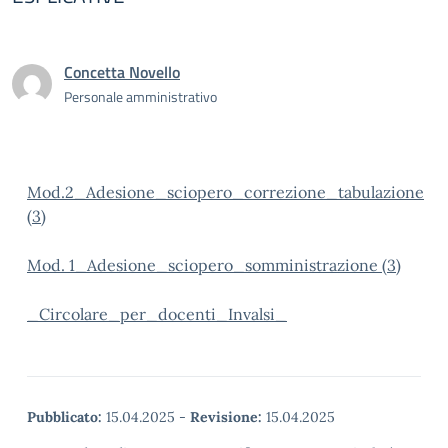
Concetta Novello
Personale amministrativo
Mod.2_Adesione_sciopero_correzione_tabulazione
(3)
Mod. 1_Adesione_sciopero_somministrazione (3)
_Circolare_per_docenti_Invalsi_
Pubblicato:
15.04.2025
-
Revisione:
15.04.2025