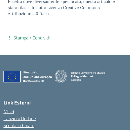
Eccetto dove diversamente specificato, questo articolo è
stato rilasciato sotto Licenza Creative Commons
Attribuzione 4.0 Italia.
Stampa / Condividi
Istituto Comprensivo Statale
Collegno Marconi
Collegno
Link Esterni
MIUR
Iscrizioni On Line
Scuola in Chiaro