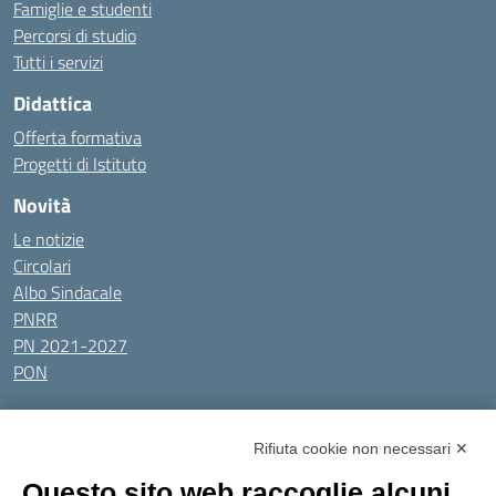
Famiglie e studenti
Percorsi di studio
Tutti i servizi
Didattica
Offerta formativa
Progetti di Istituto
Novità
Le notizie
Circolari
Albo Sindacale
PNRR
PN 2021-2027
PON
Tutti gli argomenti
Rifiuta cookie non necessari ✕
Amministrazione Trasparente
Albo online
Privacy Policy
Questo sito web raccoglie alcuni