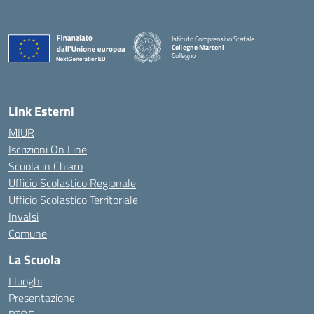
Istituto Comprensivo Statale
Collegno Marconi
Collegno
Link Esterni
MIUR
Iscrizioni On Line
Scuola in Chiaro
Ufficio Scolastico Regionale
Ufficio Scolastico Territoriale
Invalsi
Comune
La Scuola
I luoghi
Presentazione