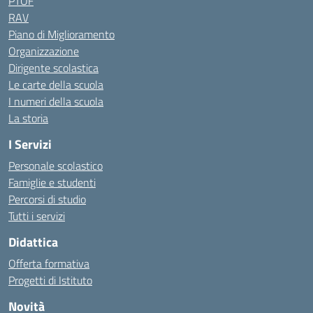
PTOF
RAV
Piano di Miglioramento
Organizzazione
Dirigente scolastica
Le carte della scuola
I numeri della scuola
La storia
I Servizi
Personale scolastico
Famiglie e studenti
Percorsi di studio
Tutti i servizi
Didattica
Offerta formativa
Progetti di Istituto
Novità