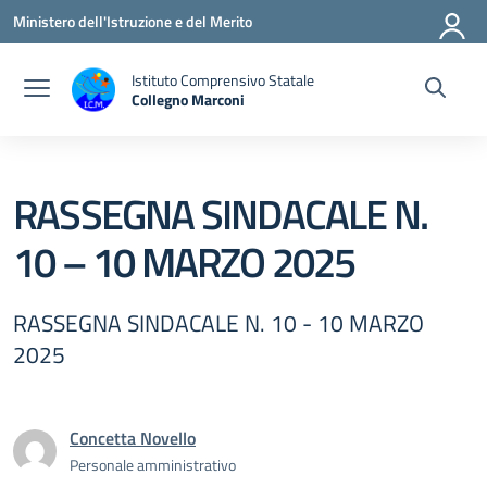
Vai ai contenuti
Vai al menu di navigazione
Vai al footer
Ministero dell'Istruzione e del Merito
Istituto Comprensivo Statale
Collegno Marconi
RASSEGNA SINDACALE N.
10 – 10 MARZO 2025
RASSEGNA SINDACALE N. 10 - 10 MARZO
2025
Concetta Novello
Personale amministrativo