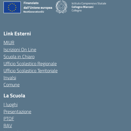
Istituto Comprensivo Statale
Collegno Marconi
Collegno
Link Esterni
MIUR
Iscrizioni On Line
Scuola in Chiaro
Ufficio Scolastico Regionale
Ufficio Scolastico Territoriale
Invalsi
Comune
La Scuola
I luoghi
Presentazione
PTOF
RAV