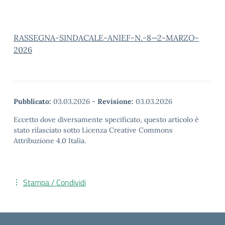
RASSEGNA-SINDACALE-ANIEF-N.-8—2-MARZO-
2026
Pubblicato:
03.03.2026
-
Revisione:
03.03.2026
Eccetto dove diversamente specificato, questo articolo è
stato rilasciato sotto Licenza Creative Commons
Attribuzione 4.0 Italia.
Stampa / Condividi