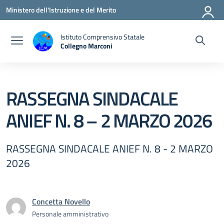
Vai ai contenuti
Vai al menu di navigazione
Vai al footer
Ministero dell'Istruzione e del Merito
Istituto Comprensivo Statale
Collegno Marconi
RASSEGNA SINDACALE
ANIEF N. 8 – 2 MARZO 2026
RASSEGNA SINDACALE ANIEF N. 8 - 2 MARZO
2026
Concetta Novello
Personale amministrativo