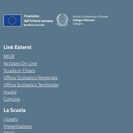
Istituto Comprensivo Statale
Collegno Marconi
Collegno
Link Esterni
MIUR
Iscrizioni On Line
Scuola in Chiaro
Ufficio Scolastico Regionale
Ufficio Scolastico Territoriale
Invalsi
Comune
La Scuola
I luoghi
Presentazione