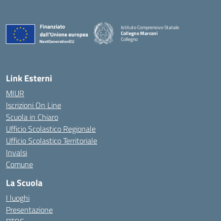
Istituto Comprensivo Statale
Collegno Marconi
Collegno
Link Esterni
MIUR
Iscrizioni On Line
Scuola in Chiaro
Ufficio Scolastico Regionale
Ufficio Scolastico Territoriale
Invalsi
Comune
La Scuola
I luoghi
Presentazione