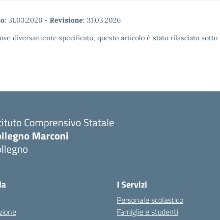
o:
31.03.2026
-
Revisione:
31.03.2026
ove diversamente specificato, questo articolo è stato rilasciato sott
tituto Comprensivo Statale
ollegno Marconi
ollegno
la
I Servizi
Personale scolastico
zione
Famiglie e studenti