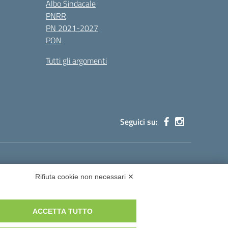
Albo Sindacale
PNRR
PN 2021-2027
PON
Tutti gli argomenti
Seguici su:
cg002@pec.istruzione.it
Rifiuta cookie non necessari ✕
ACCETTA TUTTO