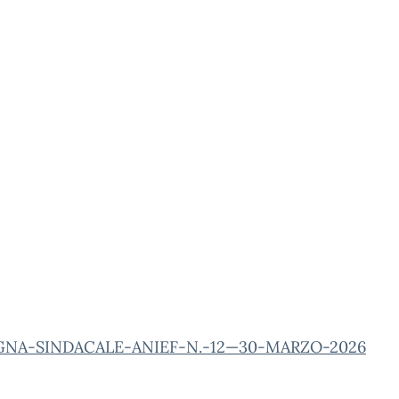
GNA-SINDACALE-ANIEF-N.-12—30-MARZO-2026