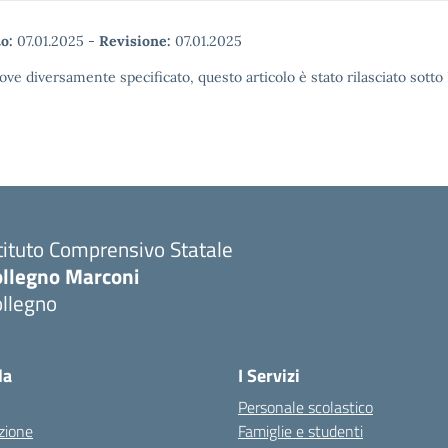
o:
07.01.2025
-
Revisione:
07.01.2025
ove diversamente specificato, questo articolo è stato rilasciato sott
tituto Comprensivo Statale
ollegno Marconi
ollegno
la
I Servizi
Personale scolastico
zione
Famiglie e studenti