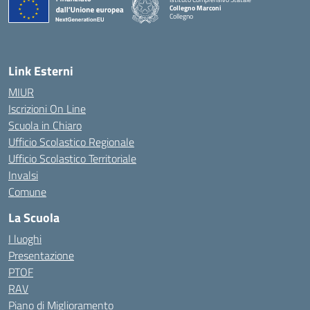
Collegno Marconi
Collegno
Link Esterni
MIUR
Iscrizioni On Line
Scuola in Chiaro
Ufficio Scolastico Regionale
Ufficio Scolastico Territoriale
Invalsi
Comune
La Scuola
I luoghi
Presentazione
PTOF
RAV
Piano di Miglioramento