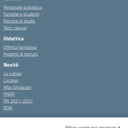
Personale scolastico
Famiglie e studenti
Percorsi di studio
Tutti i servizi
Didattica
Offerta formativa
Progetti di Istituto
Novità
Le notizie
Circolari
Albo Sindacale
PNRR
PN 2021-2027
PON
Tutti gli argomenti
Rifiuta cookie non necessari ✕