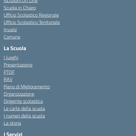
Iscrizioni On Line
Scuola in Chiaro
Ufficio Scolastico Regionale
Ufficio Scolastico Territoriale
Invalsi
Comune
La Scuola
I luoghi
Presentazione
PTOF
RAV
Piano di Miglioramento
Organizzazione
Dirigente scolastica
Le carte della scuola
I numeri della scuola
La storia
I Servizi