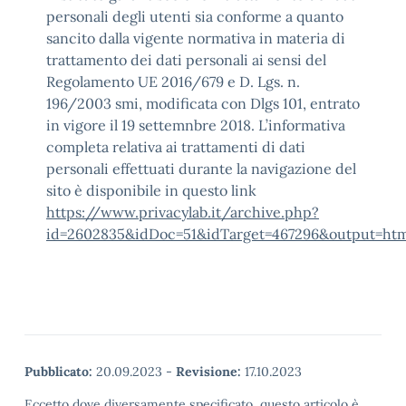
personali degli utenti sia conforme a quanto
sancito dalla vigente normativa in materia di
trattamento dei dati personali ai sensi del
Regolamento UE 2016/679 e D. Lgs. n.
196/2003 smi, modificata con Dlgs 101, entrato
in vigore il 19 settemnbre 2018. L’informativa
completa relativa ai trattamenti di dati
personali effettuati durante la navigazione del
sito è disponibile in questo link
https://www.privacylab.it/archive.php?
id=2602835&idDoc=51&idTarget=467296&output=htm
Pubblicato:
20.09.2023
-
Revisione:
17.10.2023
Eccetto dove diversamente specificato, questo articolo è