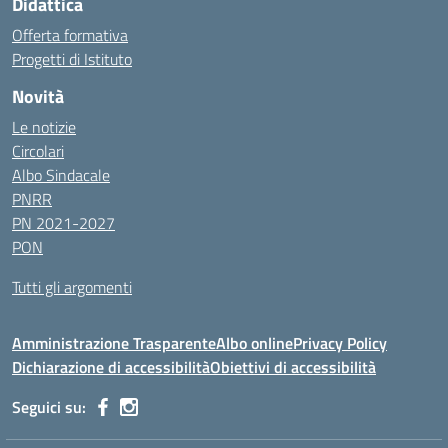
Didattica
Offerta formativa
Progetti di Istituto
Novità
Le notizie
Circolari
Albo Sindacale
PNRR
PN 2021-2027
PON
Tutti gli argomenti
Amministrazione Trasparente
Albo online
Privacy Policy
Dichiarazione di accessibilità
Obiettivi di accessibilità
Seguici su: