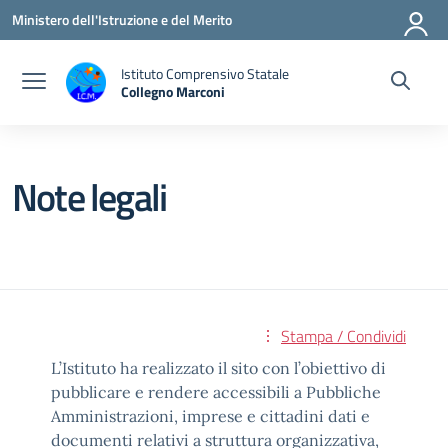
Vai ai contenuti
Vai al menu di navigazione
Vai al footer
Ministero dell'Istruzione e del Merito
Istituto Comprensivo Statale
Collegno Marconi
Note legali
Stampa / Condividi
L’Istituto ha realizzato il sito con l’obiettivo di
pubblicare e rendere accessibili a Pubbliche
Amministrazioni, imprese e cittadini dati e
documenti relativi a struttura organizzativa,