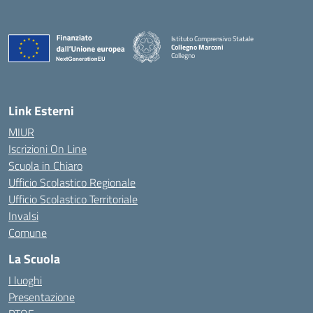
Istituto Comprensivo Statale
Collegno Marconi
Collegno
Link Esterni
MIUR
Iscrizioni On Line
Scuola in Chiaro
Ufficio Scolastico Regionale
Ufficio Scolastico Territoriale
Invalsi
Comune
La Scuola
I luoghi
Presentazione