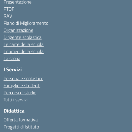
Presentazione
PTOF
RAV
Piano di Miglioramento
Organizzazione
Dirigente scolastica
Le carte della scuola
I numeri della scuola
La storia
I Servizi
Personale scolastico
Famiglie e studenti
Percorsi di studio
Tutti i servizi
Didattica
Offerta formativa
Progetti di Istituto