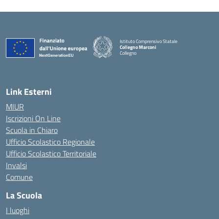
Istituto Comprensivo Statale
Collegno Marconi
Collegno
Link Esterni
MIUR
Iscrizioni On Line
Scuola in Chiaro
Ufficio Scolastico Regionale
Ufficio Scolastico Territoriale
Invalsi
Comune
La Scuola
I luoghi