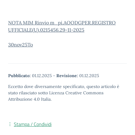
NOTA MIM Rinvio m_pi.AOODGPER.REGISTRO
UFFICIALE(U).0215456.29-11-2025
30nov25To
Pubblicato:
01.12.2025
-
Revisione:
01.12.2025
Eccetto dove diversamente specificato, questo articolo è
stato rilasciato sotto Licenza Creative Commons
Attribuzione 4.0 Italia.
Stampa / Condividi