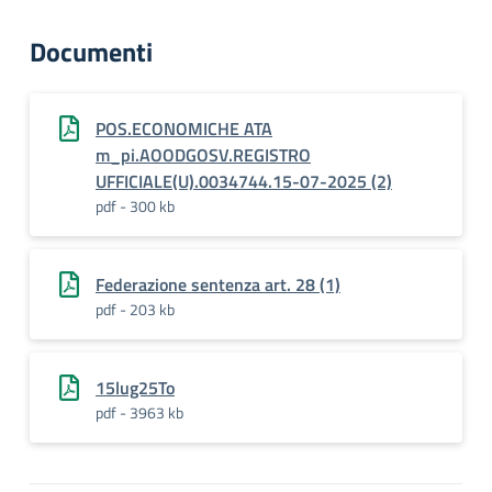
Documenti
POS.ECONOMICHE ATA
m_pi.AOODGOSV.REGISTRO
UFFICIALE(U).0034744.15-07-2025 (2)
pdf - 300 kb
Federazione sentenza art. 28 (1)
pdf - 203 kb
15lug25To
pdf - 3963 kb