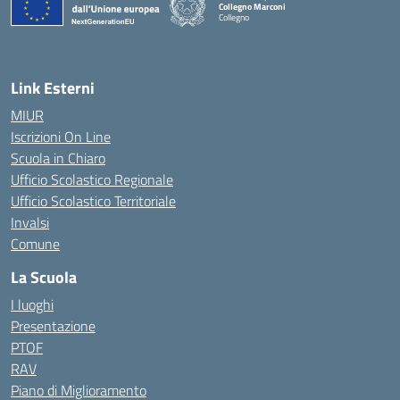
Collegno Marconi
Collegno
Link Esterni
MIUR
Iscrizioni On Line
Scuola in Chiaro
Ufficio Scolastico Regionale
Ufficio Scolastico Territoriale
Invalsi
Comune
La Scuola
I luoghi
Presentazione
PTOF
RAV
Piano di Miglioramento