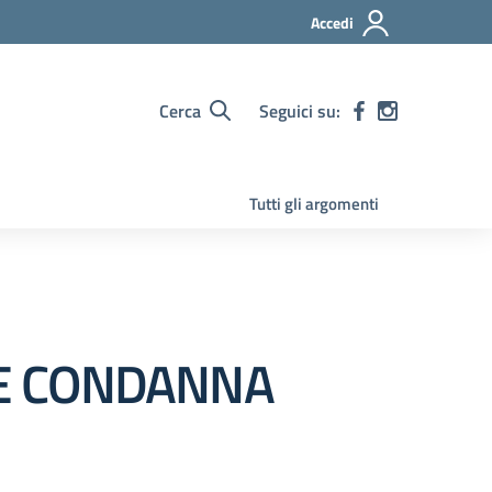
Accedi
Cerca
Seguici su:
Tutti gli argomenti
 UE CONDANNA