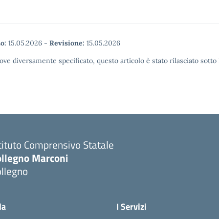
o:
15.05.2026
-
Revisione:
15.05.2026
ove diversamente specificato, questo articolo è stato rilasciato sott
tituto Comprensivo Statale
ollegno Marconi
ollegno
la
I Servizi