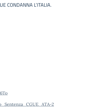
E UE CONDANNA L’ITALIA.
26To
lo_Sentenza_CGUE_ATA-2