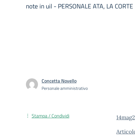
note in uil - PERSONALE ATA, LA CORT
Concetta Novello
Personale amministrativo
Stampa / Condividi
14mag
Artico