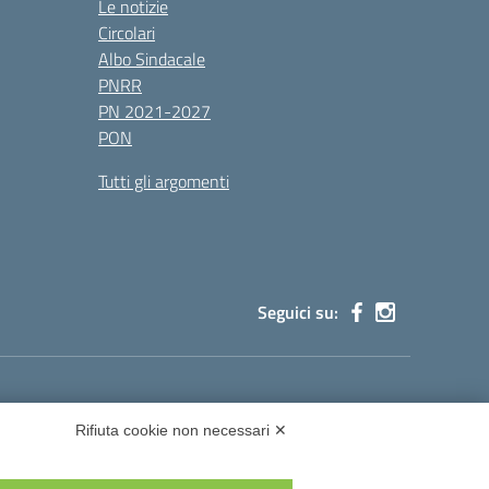
Le notizie
Circolari
Albo Sindacale
PNRR
PN 2021-2027
PON
Tutti gli argomenti
Seguici su:
cg002@pec.istruzione.it
Rifiuta cookie non necessari ✕