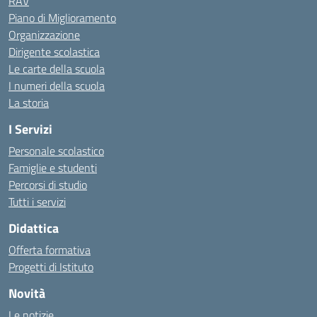
RAV
Piano di Miglioramento
Organizzazione
Dirigente scolastica
Le carte della scuola
I numeri della scuola
La storia
I Servizi
Personale scolastico
Famiglie e studenti
Percorsi di studio
Tutti i servizi
Didattica
Offerta formativa
Progetti di Istituto
Novità
Le notizie