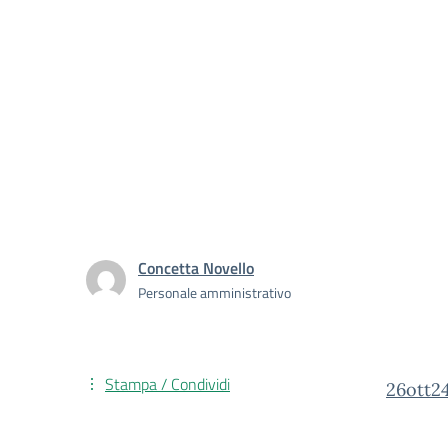
Concetta Novello
Personale amministrativo
Stampa / Condividi
26ott2