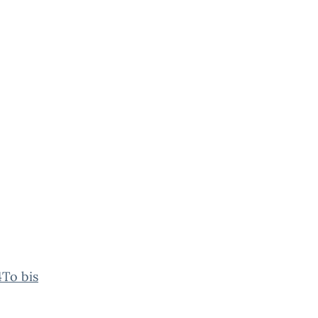
4To bis