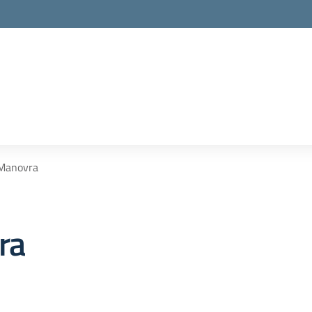
 Manovra
ra