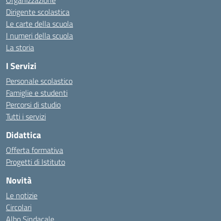
Organizzazione
Dirigente scolastica
Le carte della scuola
I numeri della scuola
La storia
I Servizi
Personale scolastico
Famiglie e studenti
Percorsi di studio
Tutti i servizi
Didattica
Offerta formativa
Progetti di Istituto
Novità
Le notizie
Circolari
Albo Sindacale