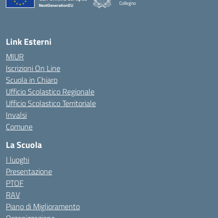
Collegno
Link Esterni
MIUR
Iscrizioni On Line
Scuola in Chiaro
Ufficio Scolastico Regionale
Ufficio Scolastico Territoriale
Invalsi
Comune
La Scuola
I luoghi
Presentazione
PTOF
RAV
Piano di Miglioramento