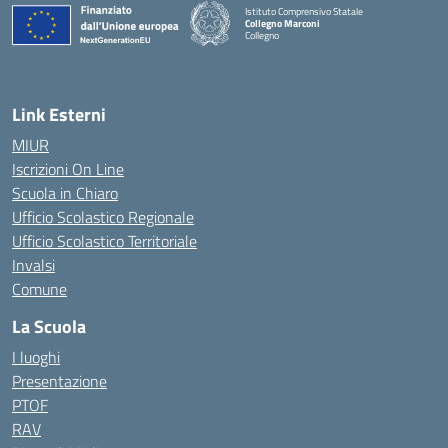
Istituto Comprensivo Statale
Collegno Marconi
Collegno
Link Esterni
MIUR
Iscrizioni On Line
Scuola in Chiaro
Ufficio Scolastico Regionale
Ufficio Scolastico Territoriale
Invalsi
Comune
La Scuola
I luoghi
Presentazione
PTOF
RAV