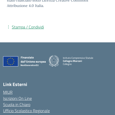
stato rilasciato sotto Licenza Creative Commons
Attribuzione 4.0 Italia.
Stampa / Condividi
Istituto Comprensivo Statale
Collegno Marconi
Collegno
Link Esterni
MIUR
Iscrizioni On Line
Scuola in Chiaro
Ufficio Scolastico Regionale