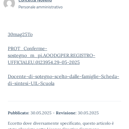
Personale amministrativo
30mag25To
PROT_Conferme-
sostegno_m_pi.AOODGPER.REGISTRO-
UFFICIALEU.0123954.29-05-2025
Docente-di-sotegno-scelto-dalle-famiglie-Scheda-
di-sintesi-UIL-Scuola
Pubblicato:
30.05.2025
-
Revisione:
30.05.2025
Eccetto dove diversamente specificato, questo articolo è