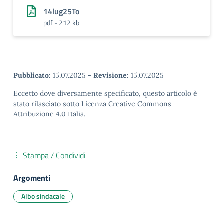
14lug25To
pdf - 212 kb
Pubblicato:
15.07.2025
-
Revisione:
15.07.2025
Eccetto dove diversamente specificato, questo articolo è
stato rilasciato sotto Licenza Creative Commons
Attribuzione 4.0 Italia.
Stampa / Condividi
Argomenti
Albo sindacale