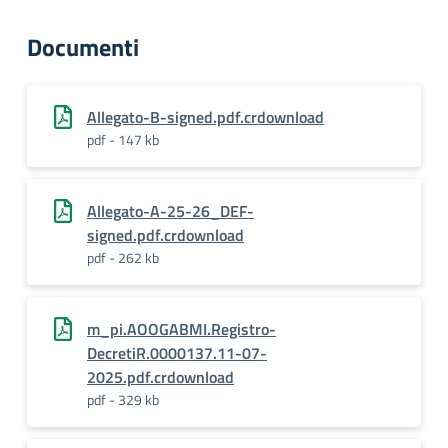
Documenti
Allegato-B-signed.pdf.crdownload
pdf - 147 kb
Allegato-A-25-26_DEF-
signed.pdf.crdownload
pdf - 262 kb
m_pi.AOOGABMI.Registro-
DecretiR.0000137.11-07-
2025.pdf.crdownload
pdf - 329 kb