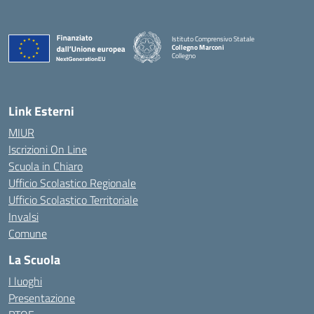
Istituto Comprensivo Statale
Collegno Marconi
Collegno
Link Esterni
MIUR
Iscrizioni On Line
Scuola in Chiaro
Ufficio Scolastico Regionale
Ufficio Scolastico Territoriale
Invalsi
Comune
La Scuola
I luoghi
Presentazione